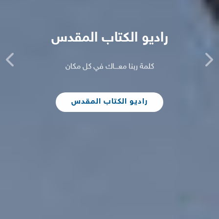
راديو الكتاب المقدس
ext
Previous
كلمة ربنا معــــاك في كل مكان
راديو الكتاب المقدس