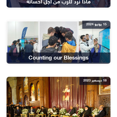
ماذا نرد للرب من أجل احسانه
15 يونيو 2024
Counting our Blessings
18 ديسمبر 2023