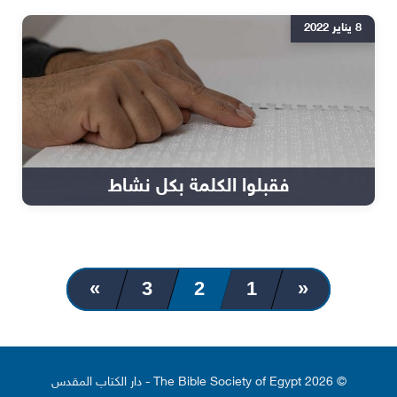
8 يناير 2022
فقبلوا الكلمة بكل نشاط
»
3
2
1
«
© 2026 The Bible Society of Egypt - دار الكتاب المقدس